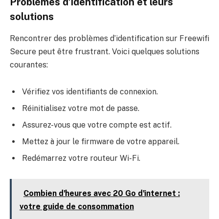
Problèmes d’identification et leurs
solutions
Rencontrer des problèmes d’identification sur Freewifi
Secure peut être frustrant. Voici quelques solutions
courantes:
Vérifiez vos identifiants de connexion.
Réinitialisez votre mot de passe.
Assurez-vous que votre compte est actif.
Mettez à jour le firmware de votre appareil.
Redémarrez votre routeur Wi-Fi.
Combien d'heures avec 20 Go d'internet :
votre guide de consommation