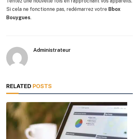
Tentez une nouvelle fois en rapprochant vos appareils.
Si cela ne fonctionne pas, redémarrez votre
Bbox
Bouygues
.
Administrateur
RELATED
POSTS